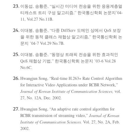
이동섭, 송황준, “실시간 미디어 전송을 위한 응용계층멀
티캐스트 트리 구성 알고리즘,” 한국통신학회 논문지’04-
11, Vol.27 No.11B.
이대붕, 송황준, “다중 DiffServ 도메인 상에서 QoS 보장
을 위한 동적 클래스 재협상 알고리즘,” 한국통신학회 논
문지 ’04-7 Vol.29 No.7B.
이대붕, 송황준, “동영상 트래픽 전송을 위한 효과적인
QoS 재협상 기법,” 한국통신학회 논문지 ’03-6 Vol.28
No.6C.
Hwangjun Song, “Real-time H.263+ Rate Control Algorithm
for Interactive Video Applications under RCBR Network,”
Journal of Korean Institute of Communication Sciences,
vol.
27, No. 12A, Dec. 2002
.
Hwangjun Song, “An adaptive rate control algorithm for
RCBR transmission of streaming video,”
Journal of Korean
Institute of Communication Sciences.
Vol. 27, No. 2A, Feb.
2002.