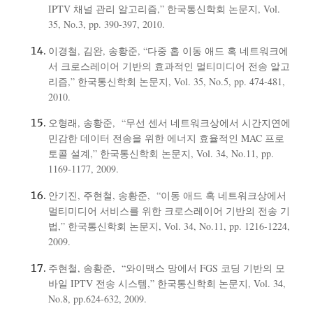
IPTV 채널 관리 알고리즘,” 한국통신학회 논문지, Vol.
35, No.3, pp. 390-397, 2010.
이경철, 김완, 송황준, “다중 홉 이동 애드 혹 네트워크에
서 크로스레이어 기반의 효과적인 멀티미디어 전송 알고
리즘,” 한국통신학회 논문지, Vol. 35, No.5, pp. 474-481,
2010.
오형래, 송황준, “무선 센서 네트워크상에서 시간지연에
민감한 데이터 전송을 위한 에너지 효율적인 MAC 프로
토콜 설계,” 한국통신학회 논문지, Vol. 34, No.11, pp.
1169-1177, 2009.
안기진, 주현철, 송황준, “이동 애드 혹 네트워크상에서
멀티미디어 서비스를 위한 크로스레이어 기반의 전송 기
법,” 한국통신학회 논문지, Vol. 34, No.11, pp. 1216-1224,
2009.
주현철, 송황준, “와이맥스 망에서 FGS 코딩 기반의 모
바일 IPTV 전송 시스템,” 한국통신학회 논문지, Vol. 34,
No.8, pp.624-632, 2009.