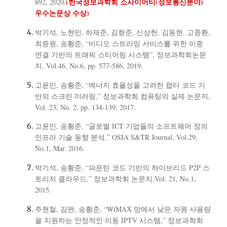
(한국정보과학회 소사이어티(정보통신분야)
892, 2020.
우수논문상 수상)
박기석, 노현민, 하재준, 김형준, 신상헌, 김동현, 고종환,
최증원, 송황준, “비디오 스트리밍 서비스를 위한 이중
연결 기반의 트래픽 스티어링 시스템”, 정보과학회논문
지, Vol.46, No.6, pp. 577-586, 2019.
고윤민, 송황준, “에너지 효율성을 고려한 랩터 코드 기
반의 스크린 미러링,” 정보과학회 컴퓨팅의 실제 논문지,
Vol. 23, No. 2, pp. 134-139, 2017.
고윤민, 송황준, “글로벌 ICT 기업들의 소프트웨어 정의
인프라 기술 동향 분석,” OSIA S&TR Journal, Vol.29,
No.1, Mar. 2016.
박기석, 송황준, “파운틴 코드 기반의 하이브리드 P2P 스
토리지 클라우드,” 정보과학회 논문지,Vol. 21, No.1,
2015.
주현철, 김완, 송황준, “WiMAX 망에서 낮은 자원 사용량
을 지원하는 안정적인 이동 IPTV 시스템,” 정보과학회