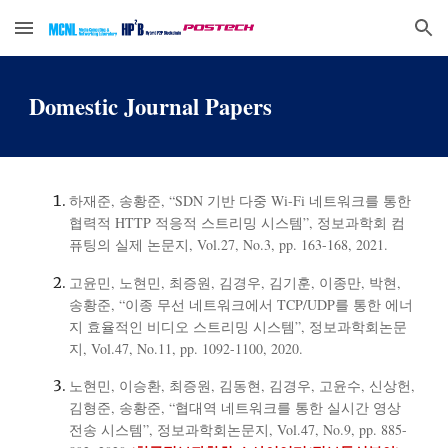
Skip to main content
Skip to navigation
Domestic Journal Papers
하재준, 송황준, “SDN 기반 다중 Wi-Fi 네트워크를 통한
협력적 HTTP 적응적 스트리밍 시스템”, 정보과학회 컴
퓨팅의 실제 논문지, Vol.27, No.3, pp. 163-168, 2021.
고윤민, 노현민, 최증원, 김경우, 김기훈, 이종만, 박현,
송황준, “이종 무선 네트워크에서 TCP/UDP를 통한 에너
지 효율적인 비디오 스트리밍 시스템”, 정보과학회논문
지, Vol.47, No.11, pp. 1092-1100, 2020.
노현민, 이승환, 최증원, 김동현, 김경우, 고윤수, 신상헌,
김형준, 송황준, “협대역 네트워크를 통한 실시간 영상
전송 시스템”, 정보과학회논문지, Vol.47, No.9, pp. 885-